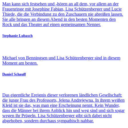
Man kann sich festsehen und -hören an all dem, vor allem an der
Frauenringe mit Josephine Fabian, Lisa Schützenberger und Lucie
Thiede, die die Verbindung zu den Zuschauern nie abreißen lassen.
Sie alle bringen an diesem Abend in den besten Momenten den
Rock und das Theater auf einen gemeinsamen Nenner.
Stephanie Lubasch
Michael von Benningsen und Lisa Schützenberger sind in diesem
Moment am besten.
Daniel Schauff
Das eigentliche Ereignis dieser verlorenen ländlichen Gesellschaft:
die junge Frau des Professorts, Jelena Andrejewna. In ihrem weißen
Kleid ist sie das, was man eine Erscheinung nennt. Kein Wunder,
dass die Männer bei ihrem Anblick hin und weg sind und sich sogar
wegen ihr Prügeln. Lisa Schützenberger gibt sich dabei nicht
abgehoben, sondern durchaus sympathisch nahbar.