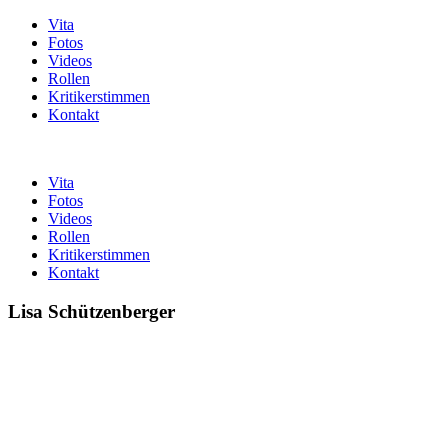
Vita
Fotos
Videos
Rollen
Kritikerstimmen
Kontakt
Vita
Fotos
Videos
Rollen
Kritikerstimmen
Kontakt
Lisa Schützenberger