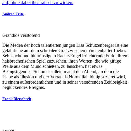
auf, ohne dabei theatralisch zu wirken.
Andrea Fritz
Grandios verstörend
Die Medea der hoch talentierten jungen Lisa Schützenberger ist eine
gefährliche auf dem schmalen Grat zwischen märchenhafter Liebes-
Sehnsucht und blutrünstigem Rache-Engel irrlichternde Furie. Ihrem
halsbrecherischen Spiel zuzusehen, ihren Worten, die wie giftige
Pfeile aus dem Mund schießen, zu lauschen, hat etwas
Beängstigendes. Schon sie allein macht den Abend, an dem die
Liebe als Illusion und der Verrat als Normalfall blutig sezieret wird,
zu einem außerordentlichen und in seiner verstörenden Zeitlosigkeit
beglückendes Ereignis.
Frank Dietschreit
Kontakt