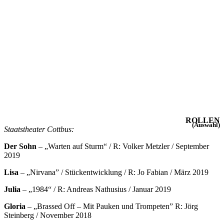
ROLLEN
(Auswahl)
Staatstheater Cottbus:
Der Sohn
– „Warten auf Sturm“ / R: Volker Metzler / September
2019
Lisa
– „Nirvana” / Stückentwicklung / R: Jo Fabian / März 2019
Julia
– „1984“ / R: Andreas Nathusius / Januar 2019
Gloria
– „Brassed Off – Mit Pauken und Trompeten” R: Jörg
Steinberg / November 2018