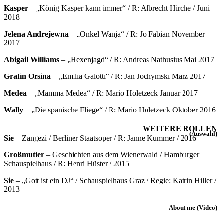
Kasper
– „König Kasper kann immer“ / R: Albrecht Hirche / Juni
2018
Jelena Andrejewna
– „Onkel Wanja“ / R: Jo Fabian November
2017
Abigail Williams
– „Hexenjagd“ / R: Andreas Nathusius Mai 2017
Gräfin Orsina
– „Emilia Galotti“ / R: Jan Jochymski März 2017
Medea
– „Mamma Medea“ / R: Mario Holetzeck Januar 2017
Wally
– „Die spanische Fliege“ / R: Mario Holetzeck Oktober 2016
WEITERE ROLLEN
(Auswahl)
Sie
– Zangezi / Berliner Staatsoper / R: Janne Kummer / 2016
Großmutter
– Geschichten aus dem Wienerwald / Hamburger
Schauspielhaus / R: Henri Hüster / 2015
Sie
– „Gott ist ein DJ“ / Schauspielhaus Graz / Regie: Katrin Hiller /
2013
About me (Video)